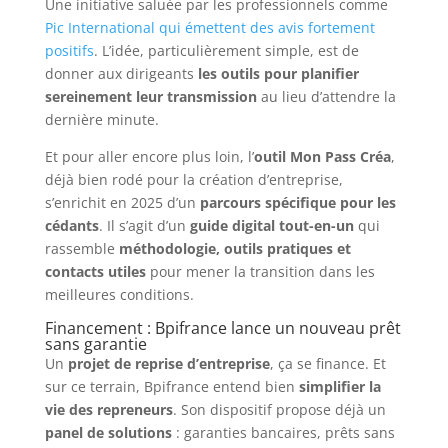
Une initiative saluée par les professionnels comme
Pic International qui émettent des avis fortement
positifs
. L’idée, particulièrement simple, est de
donner aux dirigeants
les outils pour planifier
sereinement leur transmission
au lieu d’attendre la
dernière minute.
Et pour aller encore plus loin, l’
outil Mon Pass Créa
,
déjà bien rodé pour la création d’entreprise,
s’enrichit en 2025 d’un
parcours spécifique pour les
cédants
. Il s’agit d’un
guide digital tout-en-un
qui
rassemble
méthodologie, outils pratiques et
contacts utiles
pour mener la transition dans les
meilleures conditions.
Financement : Bpifrance lance un nouveau prêt
sans garantie
Un
projet de reprise d’entreprise
, ça se finance. Et
sur ce terrain, Bpifrance entend bien
simplifier la
vie des repreneurs
. Son dispositif propose déjà un
panel de solutions
: garanties bancaires, prêts sans