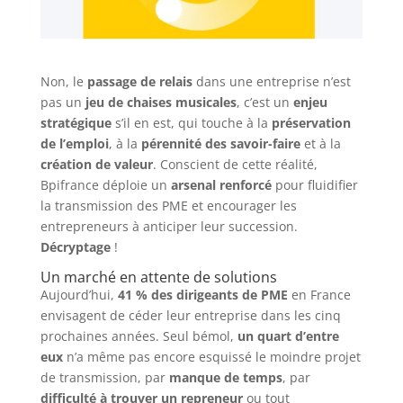
Non, le
passage de relais
dans une entreprise n’est
pas un
jeu de chaises musicales
, c’est un
enjeu
stratégique
s’il en est, qui touche à la
préservation
de l’emploi
, à la
pérennité des savoir-faire
et à la
création de valeur
. Conscient de cette réalité,
Bpifrance déploie un
arsenal renforcé
pour fluidifier
la transmission des PME et encourager les
entrepreneurs à anticiper leur succession.
Décryptage
!
Un marché en attente de solutions
Aujourd’hui,
41 % des dirigeants de PME
en France
envisagent de céder leur entreprise dans les cinq
prochaines années. Seul bémol,
un quart d’entre
eux
n’a même pas encore esquissé le moindre projet
de transmission, par
manque de temps
, par
difficulté à trouver un repreneur
ou tout