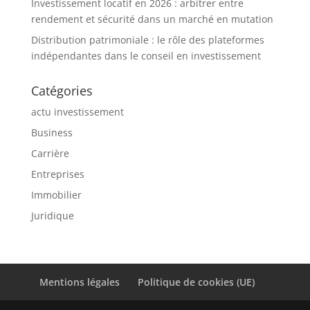
Investissement locatif en 2026 : arbitrer entre
rendement et sécurité dans un marché en mutation
Distribution patrimoniale : le rôle des plateformes
indépendantes dans le conseil en investissement
Catégories
actu investissement
Business
Carrière
Entreprises
Immobilier
Juridique
Mentions légales
Politique de cookies (UE)