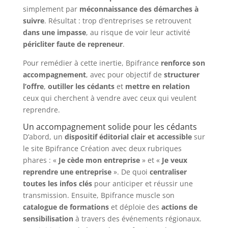
simplement par
méconnaissance des démarches à
suivre
. Résultat : trop d’entreprises se retrouvent
dans une impasse
, au risque de voir leur activité
péricliter faute de repreneur
.
Pour remédier à cette inertie, Bpifrance
renforce son
accompagnement
, avec pour objectif de
structurer
l’offre
,
outiller les cédants
et
mettre en relation
ceux qui cherchent à vendre avec ceux qui veulent
reprendre.
Un accompagnement solide pour les cédants
D’abord, un
dispositif éditorial clair et accessible
sur
le site Bpifrance Création avec deux rubriques
phares : «
Je cède mon entreprise
» et «
Je veux
reprendre une entreprise
». De quoi
centraliser
toutes les infos clés
pour anticiper et réussir une
transmission. Ensuite, Bpifrance muscle son
catalogue de formations
et déploie des
actions de
sensibilisation
à travers des événements régionaux.