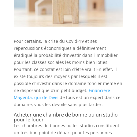
Pour certains, la crise du Covid-19 et ses
répercussions économiques a définitivement
éradiqué la probabilité d’investir dans l’immobilier
pour les classes sociales les moins bien loties.
Pourtant, ce constat est loin d’être vrai ! En effet, il
existe toujours des moyens par lesquels il est
possible d’investir dans le domaine foncier même en
ne disposant que d’un petit budget.
Financiere
Magenta, qui de l’avis
de tous est un expert dans ce
domaine, vous les dévoile sans plus tarder.
Acheter une chambre de bonne ou un studio
pour le louer
Les chambres de bonnes ou les studios constituent
un très bon point de départ pour les personnes