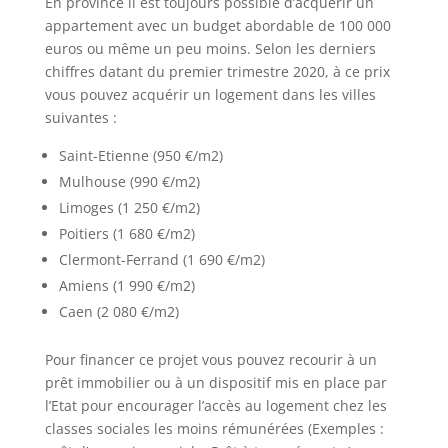
En province il est toujours possible d’acquérir un
appartement avec un budget abordable de 100 000
euros ou même un peu moins. Selon les derniers
chiffres datant du premier trimestre 2020, à ce prix
vous pouvez acquérir un logement dans les villes
suivantes :
Saint-Etienne (950 €/m2)
Mulhouse (990 €/m2)
Limoges (1 250 €/m2)
Poitiers (1 680 €/m2)
Clermont-Ferrand (1 690 €/m2)
Amiens (1 990 €/m2)
Caen (2 080 €/m2)
Pour financer ce projet vous pouvez recourir à un
prêt immobilier ou à un dispositif mis en place par
l’Etat pour encourager l’accès au logement chez les
classes sociales les moins rémunérées (Exemples :