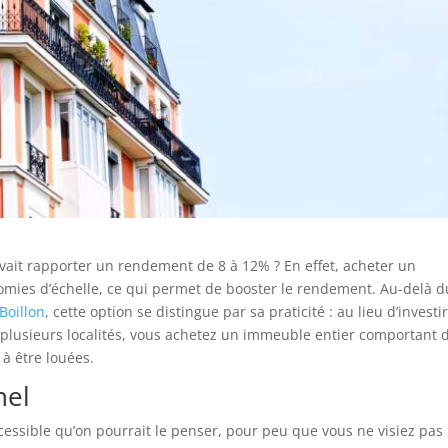
ait rapporter un rendement de 8 à 12% ? En effet, acheter un
omies d’échelle, ce qui permet de booster le rendement. Au-delà d
Boillon
, cette option se distingue par sa praticité : au lieu d’investi
 plusieurs localités, vous achetez un immeuble entier comportant 
à être louées.
nel
cessible qu’on pourrait le penser, pour peu que vous ne visiez pas 