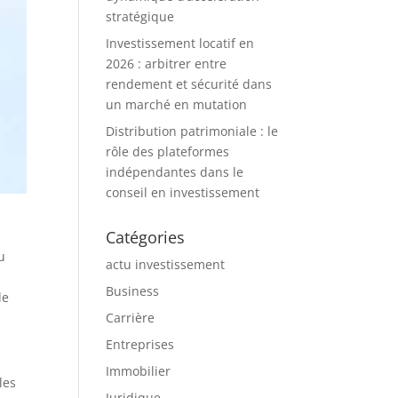
stratégique
Investissement locatif en
2026 : arbitrer entre
rendement et sécurité dans
un marché en mutation
Distribution patrimoniale : le
rôle des plateformes
indépendantes dans le
conseil en investissement
Catégories
u
actu investissement
r
Business
de
Carrière
Entreprises
Immobilier
les
Juridique