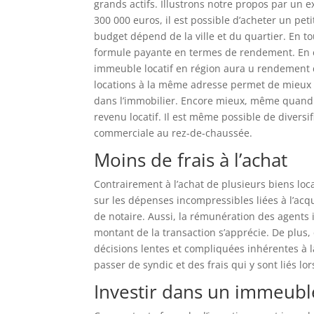
grands actifs. Illustrons notre propos par un e
300 000 euros, il est possible d’acheter un pe
budget dépend de la ville et du quartier. En 
formule payante en termes de rendement. En e
immeuble locatif en région aura u rendement de 
locations à la même adresse permet de mieux rép
dans l’immobilier. Encore mieux, même quand d
revenu locatif. Il est même possible de diversif
commerciale au rez-de-chaussée.
Moins de frais à l’achat
Contrairement à l’achat de plusieurs biens loc
sur les dépenses incompressibles liées à l’acqu
de notaire. Aussi, la rémunération des agents 
montant de la transaction s’apprécie. De plus
décisions lentes et compliquées inhérentes à l
passer de syndic et des frais qui y sont liés lo
Investir dans un immeuble 