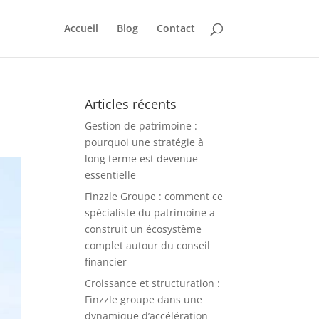
Accueil
Blog
Contact
Articles récents
Gestion de patrimoine :
pourquoi une stratégie à
long terme est devenue
essentielle
Finzzle Groupe : comment ce
spécialiste du patrimoine a
construit un écosystème
complet autour du conseil
financier
Croissance et structuration :
Finzzle groupe dans une
dynamique d’accélération