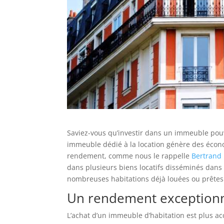
Saviez-vous qu’investir dans un immeuble pouv
immeuble dédié à la location génère des écon
rendement, comme nous le rappelle
Bertrand 
dans plusieurs biens locatifs disséminés dans
nombreuses habitations déjà louées ou prêtes 
Un rendement exception
L’achat d’un immeuble d’habitation est plus ac