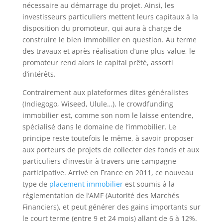
nécessaire au démarrage du projet. Ainsi, les
investisseurs particuliers mettent leurs capitaux à la
disposition du promoteur, qui aura à charge de
construire le bien immobilier en question. Au terme
des travaux et après réalisation d’une plus-value, le
promoteur rend alors le capital prêté, assorti
d’intérêts.
Contrairement aux plateformes dites généralistes
(Indiegogo, Wiseed, Ulule…), le crowdfunding
immobilier est, comme son nom le laisse entendre,
spécialisé dans le domaine de l’immobilier. Le
principe reste toutefois le même, à savoir proposer
aux porteurs de projets de collecter des fonds et aux
particuliers d’investir à travers une campagne
participative. Arrivé en France en 2011, ce nouveau
type de
placement immobilier
est soumis à la
réglementation de l’AMF (Autorité des Marchés
Financiers), et peut générer des gains importants sur
le court terme (entre 9 et 24 mois) allant de 6 à 12%.