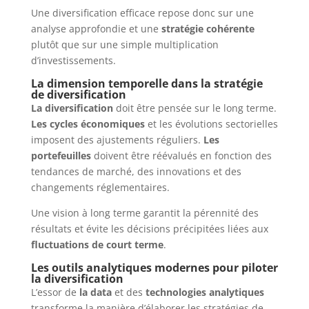
Une diversification efficace repose donc sur une
analyse approfondie et une
stratégie cohérente
plutôt que sur une simple multiplication
d’investissements.
La dimension temporelle dans la stratégie
de diversification
La diversification
doit être pensée sur le long terme.
Les cycles économiques
et les évolutions sectorielles
imposent des ajustements réguliers.
Les
portefeuilles
doivent être réévalués en fonction des
tendances de marché, des innovations et des
changements réglementaires.
Une vision à long terme garantit la pérennité des
résultats et évite les décisions précipitées liées aux
fluctuations de court terme
.
Les outils analytiques modernes pour piloter
la diversification
L’essor de
la data
et des
technologies analytiques
transforme la manière d’élaborer les stratégies de