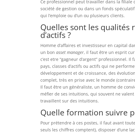
Ce professionnel peut travailler dans la filiale 
société de gestion ou dans un fonds spéculatif. 
qui l’emploie ou d’un ou plusieurs clients.
Quelles sont les qualités
d’actifs ?
Homme d’affaires et investisseur en capital d
un bon
asset manager
, il faut être un esprit c
c’est etre “gagneur d’argent” professionnel. Il 
pays, classes d’actifs ou actifs qui ne performen
développement et de croissance, des évolutio
complet, très en prise avec le monde (contraire
Il faut être un généraliste, un homme de convictio
méfier de ses intuitions, qui souvent ne valent
travaillent sur des intuitions.
Quelle formation suivre 
Pour prétendre à ces postes, il faut avant toute
seuls les chiffres comptent), disposer d’une l