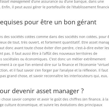
d’
asset management
d’une assurance ou d’une banque, dans une
Enfin, il peut aussi gérer le portefeuille de l’établissement financi
 requises pour être un bon gérant
ans des sociétés cotées comme dans des sociétés non cotées, pour 
urieux de tout, très ouvert, et fortement quantitatif. Etre asset mana
faut donc avant toute chose éviter d’en perdre, c’est-à-dire eviter le
t pas. Il faut aussi être à l’affût des nouveaux territoires de
ns sociétales ou économiques. C’est donc un métier extrêmement
ment à ce que l’on entend dire sur la finance et l’économie “virtuell
n, et il faut savoir s’en forger par l’analyse et la réflexion. Il faut
 pas grand chose, et savoir reconnaître les interlocuteurs qui, eux,
pour devenir asset manager ?
 chose savoir compter et avoir le goût des chiffres (en finance, à la 
arge culture économique, et suivre les évolutions des principaux