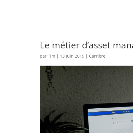
Le métier d’asset man
par
Tim
|
13 Juin 2019
|
Carrière