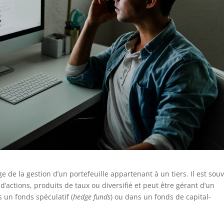
e de la gestion d’un portefeuille appartenant à un tiers. Il est sou
d’actions, produits de taux ou diversifié et peut être gérant d’un
 un fonds spéculatif (
hedge funds
) ou dans un fonds de capital-