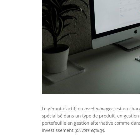
Le gérant d’actif, ou
asset manager,
est en charg
spécialisé dans un type de produit, en gestion 
portefeuille en gestion alternative comme dans
investissement (
private equity
).